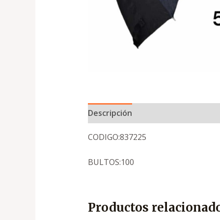
Descripción
CODIGO:837225
BULTOS:100
Productos relacionad