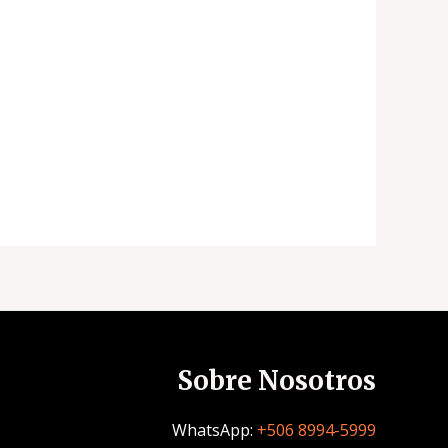
Sobre Nosotros
WhatsApp:
+506 8994-5999