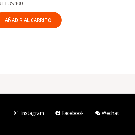
ULTOS:100
AÑADIR AL CARRITO
Instagram
Facebook
Wechat