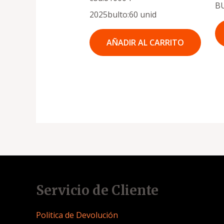
B
2025bulto:60 unid
AÑADIR AL CARRITO
Servicio de Cliente
Politica de Devolución