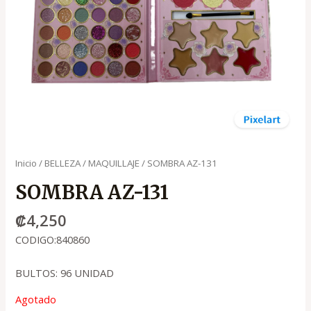
Inicio
/
BELLEZA
/
MAQUILLAJE
/ SOMBRA AZ-131
SOMBRA AZ-131
₡
4,250
CODIGO:840860
BULTOS: 96 UNIDAD
Agotado