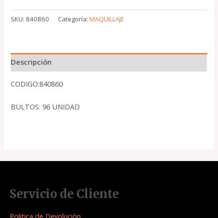
SKU:
840860
Categoría:
MAQUILLAJE
Descripción
CODIGO:840860
BULTOS: 96 UNIDAD
Servicio de Cliente
Politica de Devolución