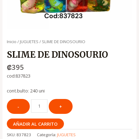
Inicio
/
JUGUETES
/ SLIME DE DINOSOURIO
SLIME DE DINOSOURIO
₡
395
cod:837823
cont.bulto: 240 uni
AÑADIR AL CARRITO
SKU:
837823
Categoría:
JUGUETES