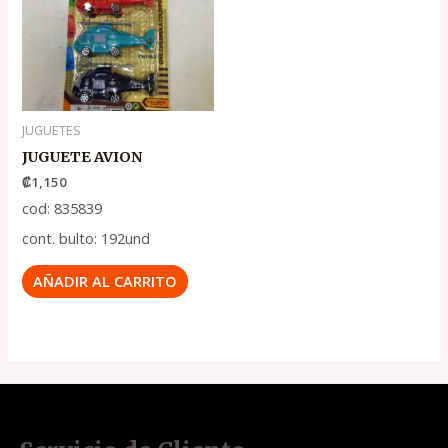
JUGUETES
JUGUETE AVION
₡
1,150
cod: 835839
cont. bulto: 192und
AÑADIR AL CARRITO