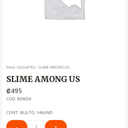
Inicio
/
JUGUETES
/ SLIME AMONG US
SLIME AMONG US
₡
495
COD: 835034
CONT. BULTO; 144UND