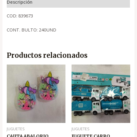
Descripción
COD: 839673
CONT. BULTO: 240UND
Productos relacionados
JUGUETES
JUGUETES
CAJITA ABALORIO
JUGUETE CARRO