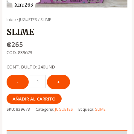
Inicio
/
JUGUETES
/ SLIME
SLIME
₡
265
COD: 839673
CONT. BULTO: 240UND
AÑADIR AL CARRITO
SKU:
839673
Categoría:
JUGUETES
Etiqueta:
SLIME