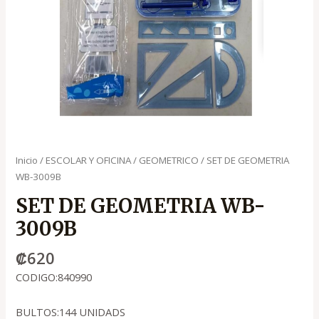
Inicio
/
ESCOLAR Y OFICINA
/
GEOMETRICO
/ SET DE GEOMETRIA
WB-3009B
SET DE GEOMETRIA WB-
3009B
₡
620
CODIGO:840990
BULTOS:144 UNIDADS