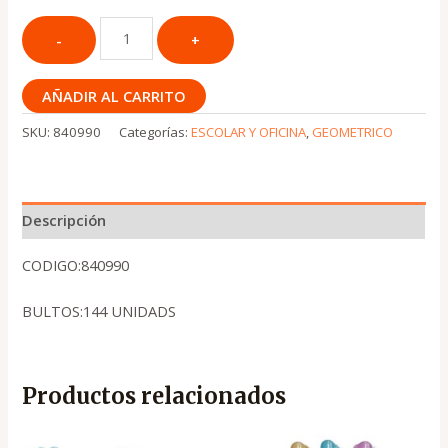
AÑADIR AL CARRITO
SKU:
840990
Categorías:
ESCOLAR Y OFICINA
,
GEOMETRICO
Descripción
CODIGO:840990
BULTOS:144 UNIDADS
Productos relacionados
El
El