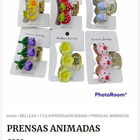
Inicio
/
BELLEZA
/
COLA/PRENSA/DEADEMA
/ PRENSAS ANIMADAS
PRENSAS ANIMADAS