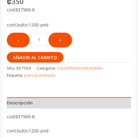
₡
350
cod:837569-8
cont.bulto:1200 unid
AÑADIR AL CARRITO
SKU:
837569
Categoría:
COLA/PRENSA/DEADEMA
Etiqueta:
prensa animada
Descripción
cod:837569-8
cont.bulto:1200 unid