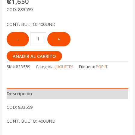
₡
1,650
COD: 833559
CONT. BULTO: 400UND
AÑADIR AL CARRITO
SKU:
833559
Categoría:
JUGUETES
Etiqueta:
POP IT
Descripción
COD: 833559
CONT. BULTO: 400UND