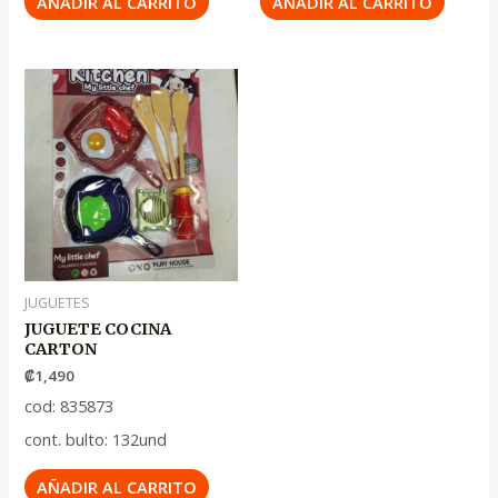
AÑADIR AL CARRITO
AÑADIR AL CARRITO
JUGUETES
JUGUETE COCINA
CARTON
₡
1,490
cod: 835873
cont. bulto: 132und
AÑADIR AL CARRITO