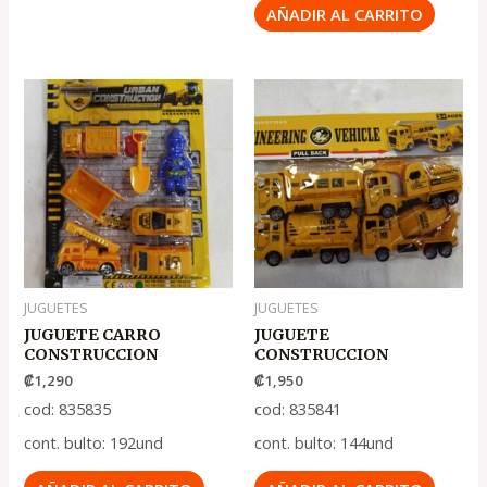
AÑADIR AL CARRITO
JUGUETES
JUGUETES
JUGUETE CARRO
JUGUETE
CONSTRUCCION
CONSTRUCCION
₡
1,290
₡
1,950
cod: 835835
cod: 835841
cont. bulto: 192und
cont. bulto: 144und