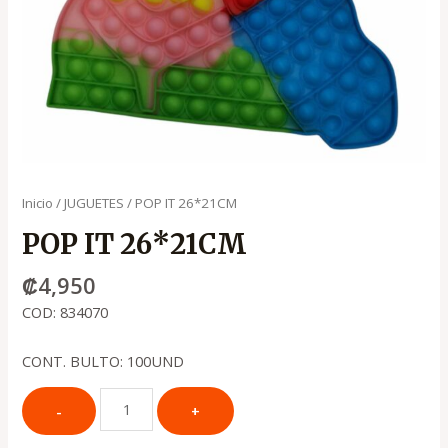
Inicio
/
JUGUETES
/ POP IT 26*21CM
POP IT 26*21CM
₡
4,950
COD: 834070
CONT. BULTO: 100UND