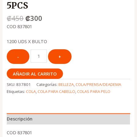
5PCS
₡
450
₡
300
COD 837801
1200 UDS X BULTO
AÑADIR AL CARRITO
SKU:
837801
Categorías:
BELLEZA
,
COLA/PRENSA/DEADEMA
Etiquetas:
COLA
,
COLA PARA CABELLO
,
COLAS PARA PELO
Descripción
COD 837801