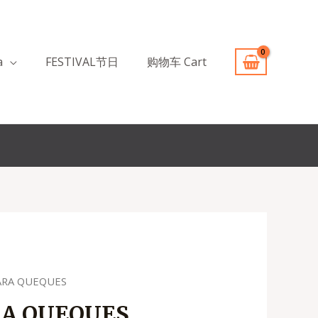
a
FESTIVAL节日
购物车 Cart
ARA QUEQUES
A QUEQUES