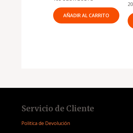
2
AÑADIR AL CARRITO
Servicio de Cliente
Politica de Devolución