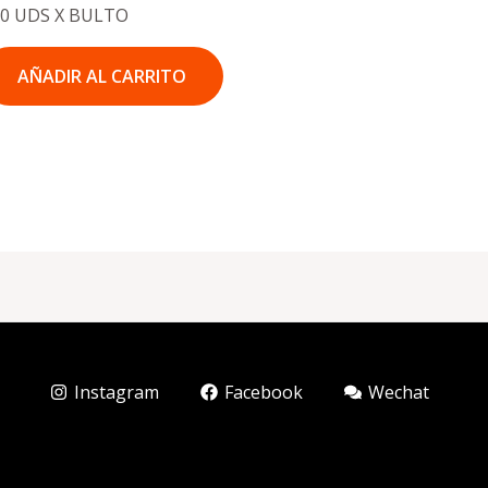
00 UDS X BULTO
AÑADIR AL CARRITO
Instagram
Facebook
Wechat