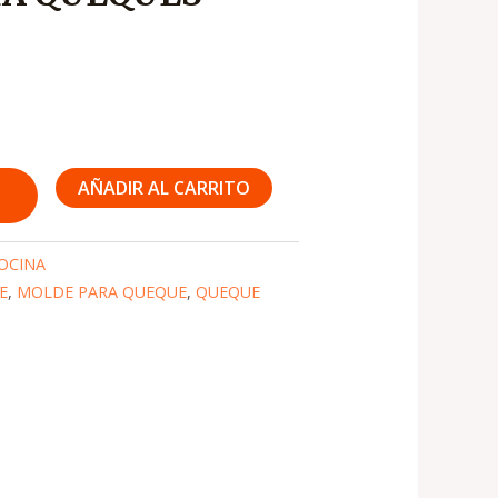
AÑADIR AL CARRITO
OCINA
E
,
MOLDE PARA QUEQUE
,
QUEQUE