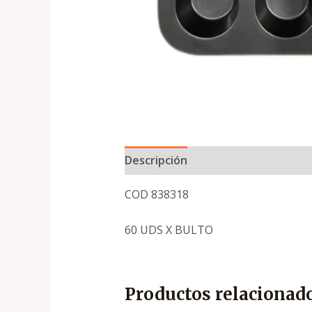
Descripción
COD 838318
60 UDS X BULTO
Productos relacionad