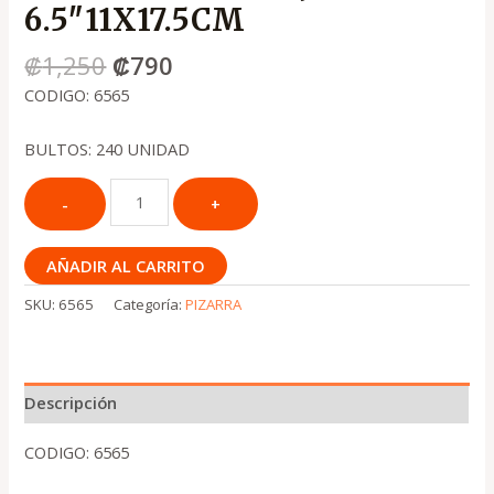
6.5″11X17.5CM
₡
1,250
₡
790
CODIGO: 6565
BULTOS: 240 UNIDAD
AÑADIR AL CARRITO
SKU:
6565
Categoría:
PIZARRA
Descripción
CODIGO: 6565