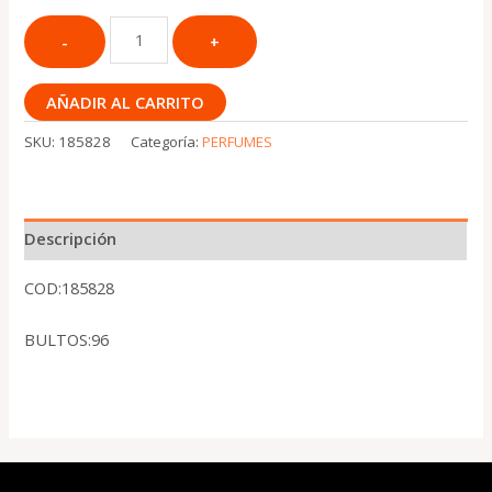
AÑADIR AL CARRITO
SKU:
185828
Categoría:
PERFUMES
Descripción
COD:185828
BULTOS:96