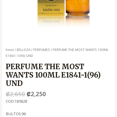
Inicio
/
BELLEZA
/
PERFUMES
/ PERFUME THE MOST WANTS 100ML
E1841-1(96) UND
PERFUME THE MOST
WANTS 100ML E1841-1(96)
UND
₡
2,650
₡
2,250
COD:185828
BULTOS:96