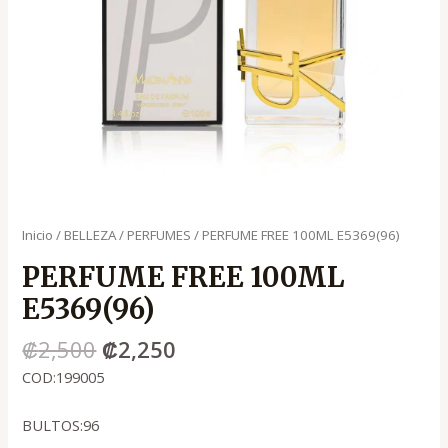
Inicio
/
BELLEZA
/
PERFUMES
/ PERFUME FREE 100ML E5369(96)
PERFUME FREE 100ML
E5369(96)
₡
2,500
₡
2,250
COD:199005
BULTOS:96