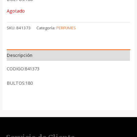
Agotado
SKU:
841373
Categoría:
PERFUMES
Descripción
CODIGO:841373
BULTOS:180