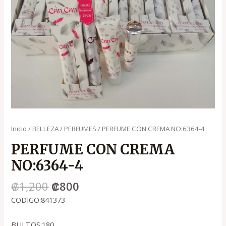
Inicio
/
BELLEZA
/
PERFUMES
/ PERFUME CON CREMA NO:6364-4
PERFUME CON CREMA
NO:6364-4
₡
1,200
₡
800
CODIGO:841373
BULTOS:180