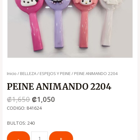
Inicio
/
BELLEZA
/
ESPEJOS Y PEINE
/ PEINE ANIMANDO 2204
PEINE ANIMANDO 2204
₡
1,650
₡
1,050
CODIGO: 841624
BULTOS: 240