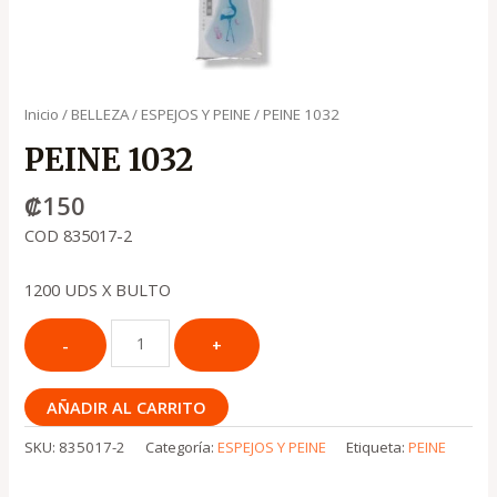
Inicio
/
BELLEZA
/
ESPEJOS Y PEINE
/ PEINE 1032
PEINE 1032
₡
150
COD 835017-2
1200 UDS X BULTO
AÑADIR AL CARRITO
SKU:
835017-2
Categoría:
ESPEJOS Y PEINE
Etiqueta:
PEINE