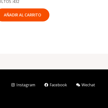
ULTOS :432
AÑADIR AL CARRITO
Instagram
Facebook
Wechat