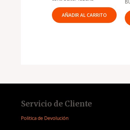
B
AÑADIR AL CARRITO
Servicio de Cliente
Politica de Devolución