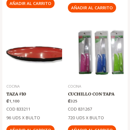
AÑADIR AL CARRITO
AÑADIR AL CARRITO
COCINA
COCINA
TAZA #10
CUCHILLO CON TAPA
₡
1,100
₡
325
COD 833211
COD 831267
96 UDS X BULTO
720 UDS X BULTO
AÑADIR AL CARRITO
AÑADIR AL CARRITO