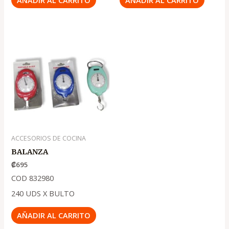
ACCESORIOS DE COCINA
BALANZA
₡
695
COD 832980
240 UDS X BULTO
AÑADIR AL CARRITO