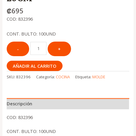
₡
695
COD: 832396
CONT. BULTO: 100UND
AÑADIR AL CARRITO
SKU:
832396
Categoría:
COCINA
Etiqueta:
MOLDE
Descripción
COD: 832396
CONT. BULTO: 100UND