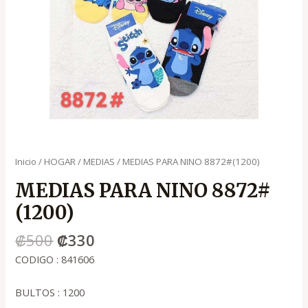
Inicio
/
HOGAR
/
MEDIAS
/ MEDIAS PARA NINO 8872#(1200)
MEDIAS PARA NINO 8872#
(1200)
₡
500
₡
330
CODIGO : 841606
BULTOS : 1200