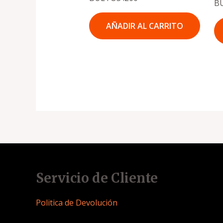
B
AÑADIR AL CARRITO
Servicio de Cliente
Politica de Devolución