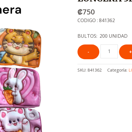
₡
750
CODIGO : 841362
BULTOS: 200 UNIDAD
SKU:
841362
Categoría:
L