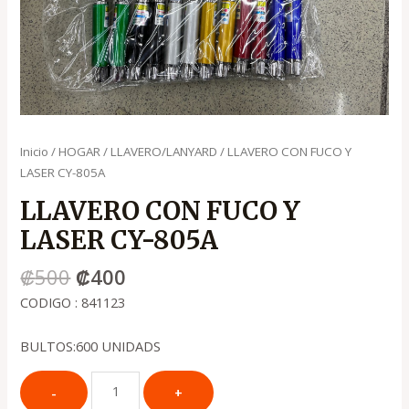
Inicio
/
HOGAR
/
LLAVERO/LANYARD
/ LLAVERO CON FUCO Y
LASER CY-805A
LLAVERO CON FUCO Y
LASER CY-805A
₡
500
₡
400
CODIGO : 841123
BULTOS:600 UNIDADS