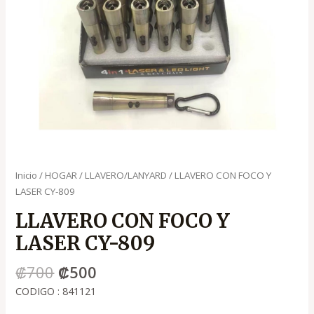
Inicio
/
HOGAR
/
LLAVERO/LANYARD
/ LLAVERO CON FOCO Y
LASER CY-809
LLAVERO CON FOCO Y
LASER CY-809
₡
700
₡
500
CODIGO : 841121