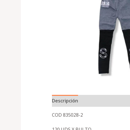
Descripción
COD 835028-2
120 UDS X BULTO