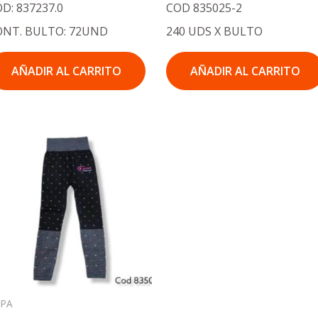
D: 837237.0
COD 835025-2
ONT. BULTO: 72UND
240 UDS X BULTO
AÑADIR AL CARRITO
AÑADIR AL CARRITO
OPA