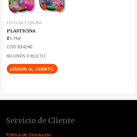
ESCOLAR Y OFICINA
PLASTICINA
₡
1,750
COD 834240
60 UNDS X BULTO
AÑADIR AL CARRITO
Servicio de Cliente
Politica de Devolución