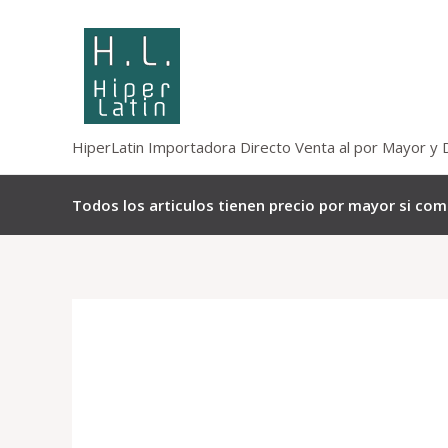
Omitir
e
ir
al
contenido
HiperLatin Importadora Directo Venta al por Mayor y 
Todos los articulos tienen precio por mayor si co