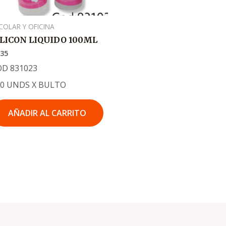
COLAR Y OFICINA
ILICON LIQUIDO 100ML
735
OD 831023
80 UNDS X BULTO
AÑADIR AL CARRITO