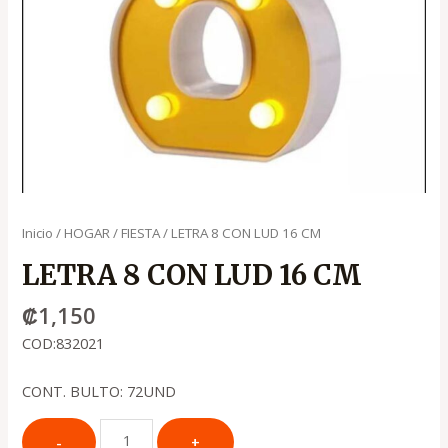
Inicio
/
HOGAR
/
FIESTA
/ LETRA 8 CON LUD 16 CM
LETRA 8 CON LUD 16 CM
₡
1,150
COD:832021
CONT. BULTO: 72UND