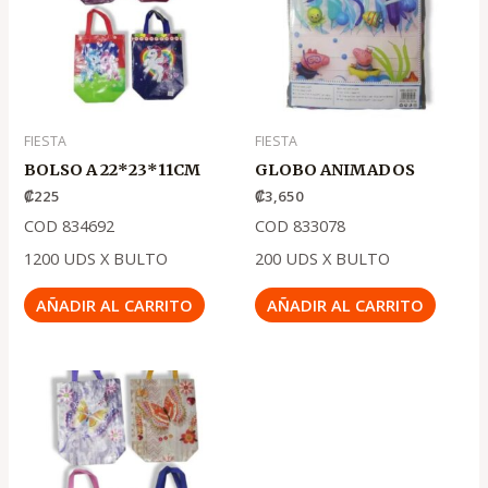
FIESTA
FIESTA
BOLSO A 22*23*11CM
GLOBO ANIMADOS
₡
225
₡
3,650
COD 834692
COD 833078
1200 UDS X BULTO
200 UDS X BULTO
AÑADIR AL CARRITO
AÑADIR AL CARRITO