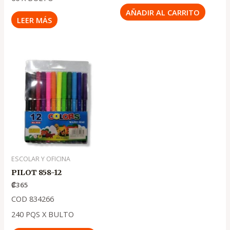
AÑADIR AL CARRITO
LEER MÁS
ESCOLAR Y OFICINA
PILOT 858-12
₡
365
COD 834266
240 PQS X BULTO