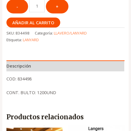
AÑADIR AL CARRITO
SKU:
834498
Categoría:
LLAVERO/LANYARD
Etiqueta:
LANYARD
Descripción
COD: 834498
CONT. BULTO: 1200UND
Productos relacionados
El
El