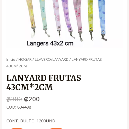
Inicio
/
HOGAR
/
LLAVERO/LANYARD
/ LANYARD FRUTAS
43CM*2CM
LANYARD FRUTAS
43CM*2CM
₡
300
₡
200
COD: 834498
CONT. BULTO: 1200UND