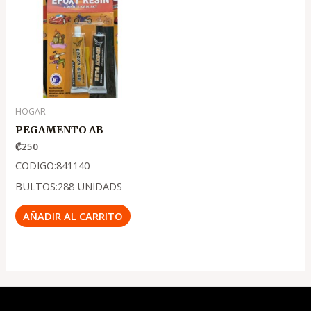
HOGAR
PEGAMENTO AB
₡
250
CODIGO:841140
BULTOS:288 UNIDADS
AÑADIR AL CARRITO