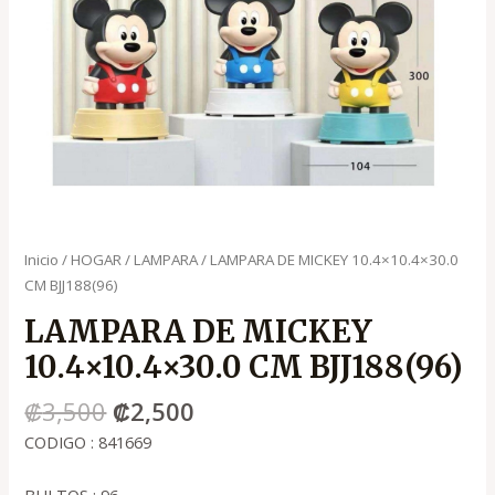
Inicio
/
HOGAR
/
LAMPARA
/ LAMPARA DE MICKEY 10.4×10.4×30.0
CM BJJ188(96)
LAMPARA DE MICKEY
10.4×10.4×30.0 CM BJJ188(96)
₡
3,500
₡
2,500
CODIGO : 841669