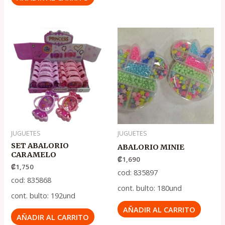
JUGUETES
JUGUETES
SET ABALORIO
ABALORIO MINIE
CARAMELO
₡
1,690
₡
1,750
cod: 835897
cod: 835868
cont. bulto: 180und
cont. bulto: 192und
AÑADIR AL CARRITO
AÑADIR AL CARRITO