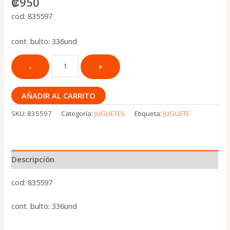
₡
950
cod: 835597
cont. bulto: 336und
AÑADIR AL CARRITO
SKU:
835597
Categoría:
JUGUETES
Etiqueta:
JUGUETE
Descripción
cod: 835597
cont. bulto: 336und