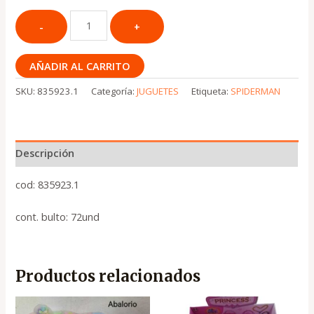
AÑADIR AL CARRITO
SKU:
835923.1
Categoría:
JUGUETES
Etiqueta:
SPIDERMAN
Descripción
cod: 835923.1
cont. bulto: 72und
Productos relacionados