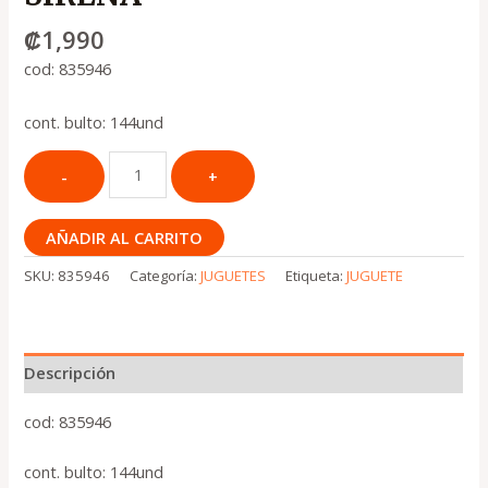
₡
1,990
cod: 835946
cont. bulto: 144und
AÑADIR AL CARRITO
SKU:
835946
Categoría:
JUGUETES
Etiqueta:
JUGUETE
Descripción
cod: 835946
cont. bulto: 144und