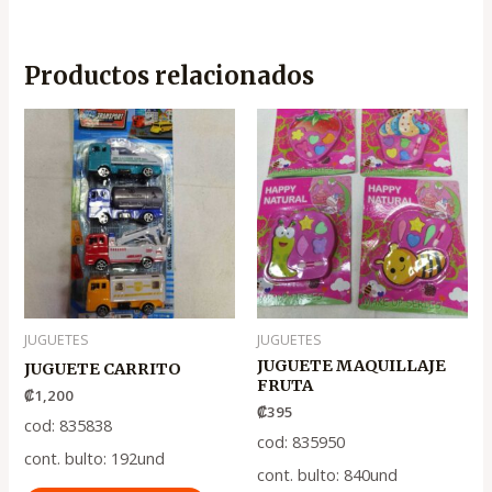
Productos relacionados
JUGUETES
JUGUETES
JUGUETE MAQUILLAJE
JUGUETE CARRITO
FRUTA
₡
1,200
₡
395
cod: 835838
cod: 835950
cont. bulto: 192und
cont. bulto: 840und