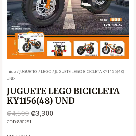
Inicio
/
JUGUETES
/
LEGO
/ JUGUETE LEGO BICICLETA KY1156(48)
UND
JUGUETE LEGO BICICLETA
KY1156(48) UND
₡
4,500
₡
3,300
COD:850281