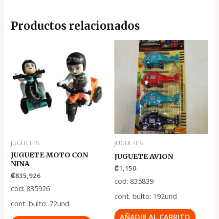
Productos relacionados
JUGUETES
JUGUETES
JUGUETE MOTO CON
JUGUETE AVION
NINA
₡
1,150
₡
835,926
cod: 835839
cod: 835926
cont. bulto: 192und
cont. bulto: 72und
AÑADIR AL CARRITO