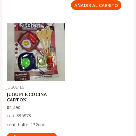
AÑADIR AL CARRITO
JUGUETES
JUGUETE COCINA
CARTON
₡
1,490
cod: 835873
cont. bulto: 132und