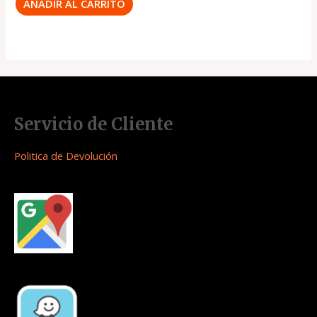
AÑADIR AL CARRITO
Servicio de Cliente
Politica de Devolución