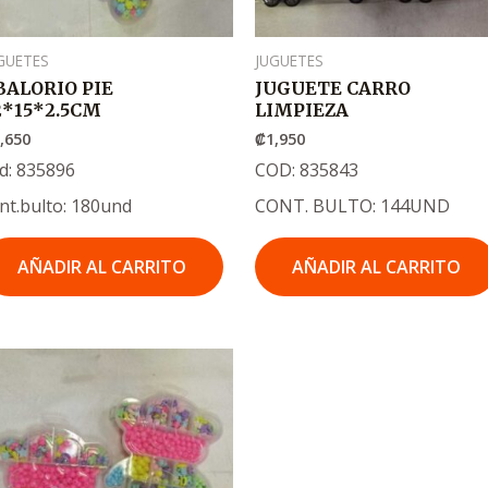
GUETES
JUGUETES
BALORIO PIE
JUGUETE CARRO
2*15*2.5CM
LIMPIEZA
,650
₡
1,950
d: 835896
COD: 835843
nt.bulto: 180und
CONT. BULTO: 144UND
AÑADIR AL CARRITO
AÑADIR AL CARRITO