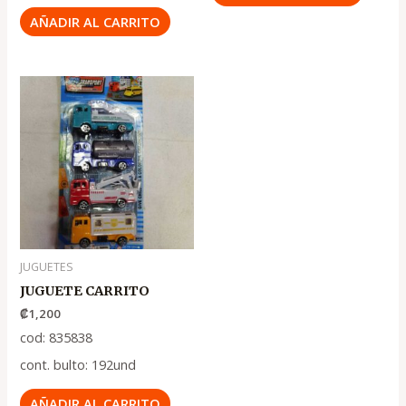
AÑADIR AL CARRITO
JUGUETES
JUGUETE CARRITO
₡
1,200
cod: 835838
cont. bulto: 192und
AÑADIR AL CARRITO