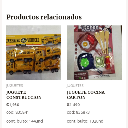
Productos relacionados
JUGUETES
JUGUETES
JUGUETE
JUGUETE COCINA
CONSTRUCCION
CARTON
₡
1,950
₡
1,490
cod: 835841
cod: 835873
cont. bulto: 144und
cont. bulto: 132und