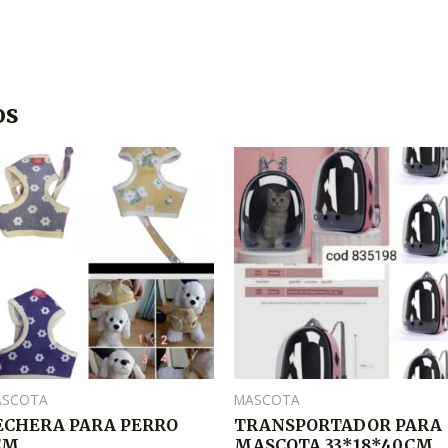
os
ASCOTA
MASCOTA
ECHERA PARA PERRO
TRANSPORTADOR PARA
CM
MASCOTA 33*18*40CM