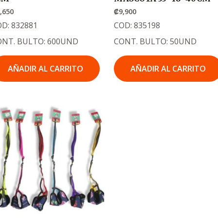
,650
₡
9,900
D: 832881
COD: 835198
ONT. BULTO: 600UND
CONT. BULTO: 50UND
AÑADIR AL CARRITO
AÑADIR AL CARRITO