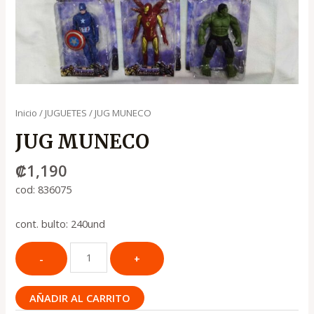
Inicio
/
JUGUETES
/ JUG MUNECO
JUG MUNECO
₡
1,190
cod: 836075
cont. bulto: 240und
AÑADIR AL CARRITO