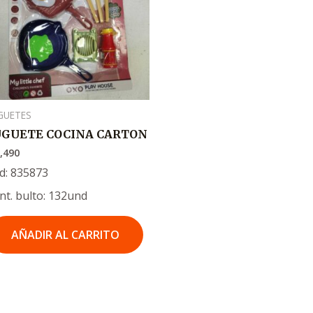
GUETES
UGUETE COCINA CARTON
,490
d: 835873
nt. bulto: 132und
AÑADIR AL CARRITO