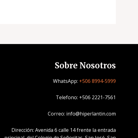
Sobre Nosotros
WhatsApp:
+506 8994-5999
Telefono: +506 2221-7561
Correo: info@hiperlantin.com
Dirección: Avenida 6 calle 14 frente la entrada
principal del Colegio de Señoritas, San José, San