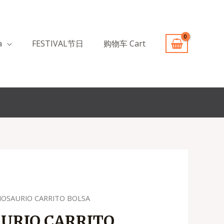
a
FESTIVAL节日
购物车 Cart
INOSAURIO CARRITO BOLSA
AURIO CARRITO