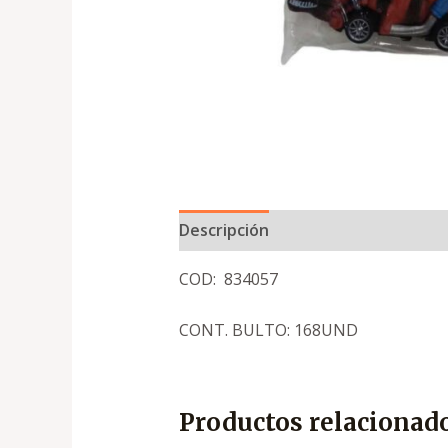
Descripción
COD: 834057
CONT. BULTO: 168UND
Productos relacionad