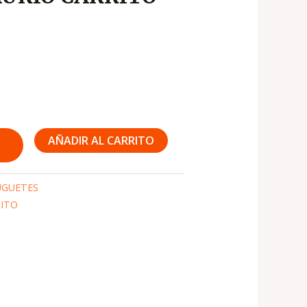
AÑADIR AL CARRITO
UGUETES
RITO