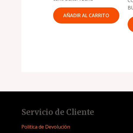
CO
B
AÑADIR AL CARRITO
Servicio de Cliente
Politica de Devolución