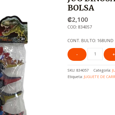
BOLSA
₡
2,100
COD: 834057
CONT. BULTO: 168UND
SKU:
834057
Categoría:
J
Etiqueta:
JUGUETE DE CAR