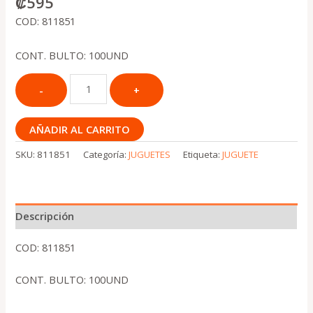
₡
595
COD: 811851
CONT. BULTO: 100UND
AÑADIR AL CARRITO
SKU:
811851
Categoría:
JUGUETES
Etiqueta:
JUGUETE
Descripción
COD: 811851
CONT. BULTO: 100UND