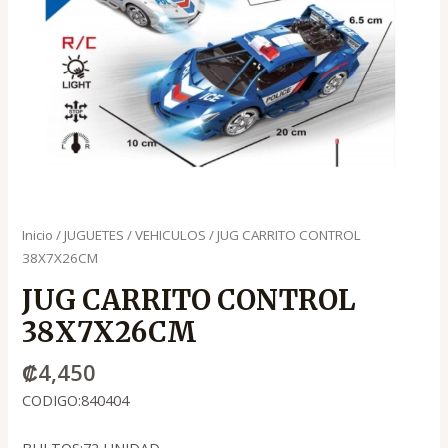
Inicio
/
JUGUETES
/
VEHICULOS
/ JUG CARRITO CONTROL
38X7X26CM
JUG CARRITO CONTROL
38X7X26CM
₡
4,450
CODIGO:840404