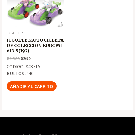
JUGUETES
JUGUETE MOTOCICLETA
DE COLECCION KUROMI
613-5(192)
₡
1,500
₡
990
CODIGO :843715
BULTOS :240
AÑADIR AL CARRITO