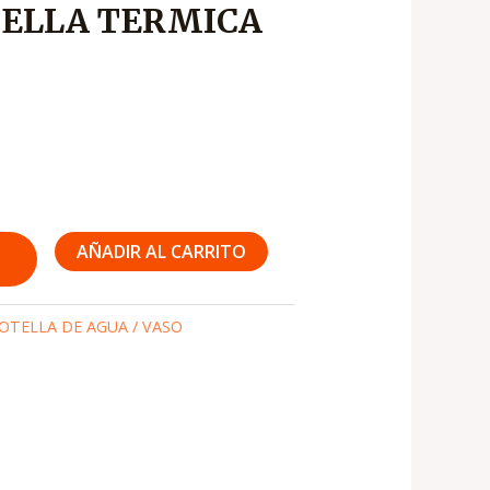
ELLA TERMICA
s:
2,600
AÑADIR AL CARRITO
OTELLA DE AGUA / VASO