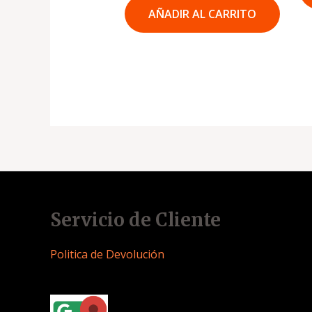
AÑADIR AL CARRITO
Servicio de Cliente
Politica de Devolución