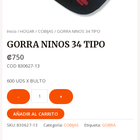
Inicio
/
HOGAR
/
COBIJAS
/ GORRA NINOS 34 TIPO
GORRA NINOS 34 TIPO
₡
750
COD 830627-13
600 UDS X BULTO
AÑADIR AL CARRITO
SKU:
830627-13
Categoría:
COBIJAS
Etiqueta:
GORRA