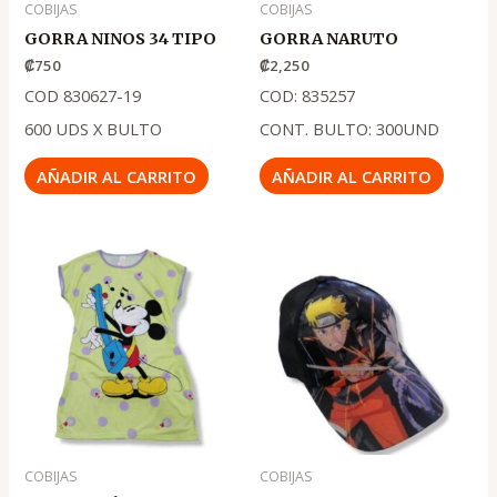
COBIJAS
COBIJAS
GORRA NINOS 34 TIPO
GORRA NARUTO
₡
750
₡
2,250
COD 830627-19
COD: 835257
600 UDS X BULTO
CONT. BULTO: 300UND
AÑADIR AL CARRITO
AÑADIR AL CARRITO
COBIJAS
COBIJAS