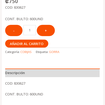
₡
750
COD: 830627
CONT. BULTO: 600UND
AÑADIR AL CARRITO
Categoría:
COBIJAS
Etiqueta:
GORRA
Descripción
COD: 830627
CONT. BULTO: 600UND