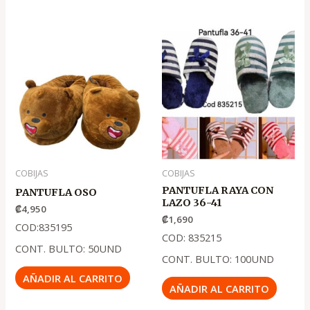
COBIJAS
COBIJAS
PANTUFLA RAYA CON
PANTUFLA OSO
LAZO 36-41
₡
4,950
₡
1,690
COD:835195
COD: 835215
CONT. BULTO: 50UND
CONT. BULTO: 100UND
AÑADIR AL CARRITO
AÑADIR AL CARRITO