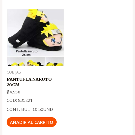
COBIJAS
PANTUFLA NARUTO
26CM
₡
4,950
COD: 835221
CONT. BULTO: 50UND
AÑADIR AL CARRITO