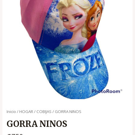
Inicio
/
HOGAR
/
COBIJAS
/ GORRA NINOS
GORRA NINOS