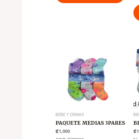
BEBE Y DEMAS
BE
PAQUETE MEDIAS 3PARES
B
₡
1,000
₡
1