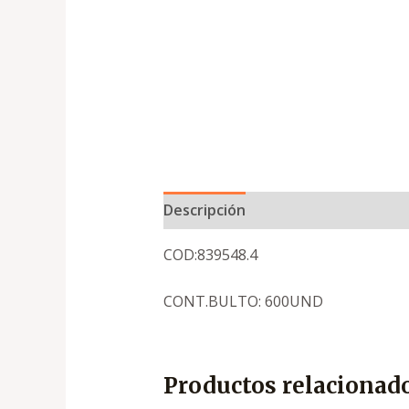
Descripción
COD:839548.4
CONT.BULTO: 600UND
Productos relacionad