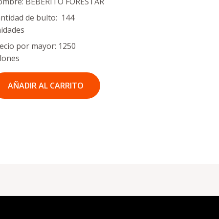
ombre: BEBERITO FORESTAR
ntidad de bulto: 144
idades
ecio por mayor: 1250
lones
AÑADIR AL CARRITO