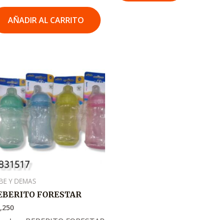
AÑADIR AL CARRITO
BE Y DEMAS
EBERITO FORESTAR
,250