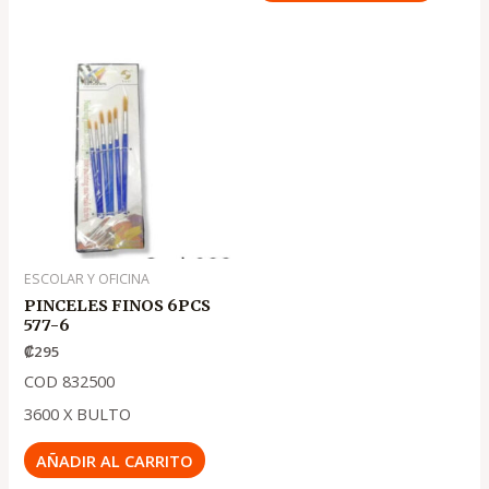
ESCOLAR Y OFICINA
PINCELES FINOS 6PCS
577-6
₡
295
COD 832500
3600 X BULTO
AÑADIR AL CARRITO