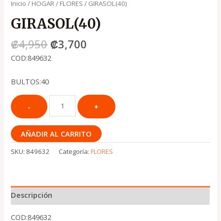
Inicio
/
HOGAR
/
FLORES
/ GIRASOL(40)
GIRASOL(40)
₡
4,950
₡
3,700
COD:849632
BULTOS:40
AÑADIR AL CARRITO
SKU:
849632
Categoría:
FLORES
Descripción
COD:849632