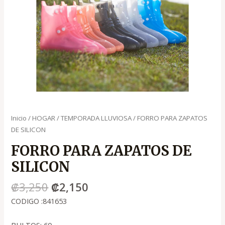
Inicio
/
HOGAR
/
TEMPORADA LLUVIOSA
/ FORRO PARA ZAPATOS
DE SILICON
FORRO PARA ZAPATOS DE
SILICON
₡
3,250
₡
2,150
CODIGO :841653